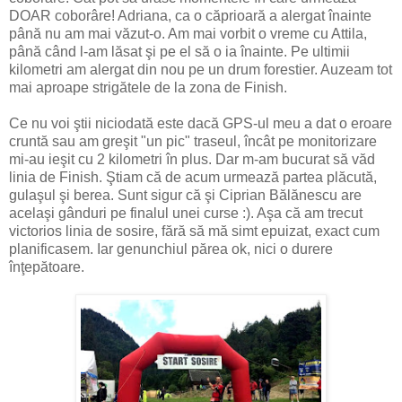
DOAR coborâre! Adriana, ca o căprioară a alergat înainte
până nu am mai văzut-o. Am mai vorbit o vreme cu Attila,
până când l-am lăsat şi pe el să o ia înainte. Pe ultimii
kilometri am alergat din nou pe un drum forestier. Auzeam tot
mai aproape strigătele de la zona de Finish.
Ce nu voi ştii niciodată este dacă GPS-ul meu a dat o eroare
cruntă sau am greşit "un pic" traseul, încât pe monitorizare
mi-au ieşit cu 2 kilometri în plus. Dar m-am bucurat să văd
linia de Finish. Ştiam că de acum urmează partea plăcută,
gulaşul şi berea. Sunt sigur că şi Ciprian Bălănescu are
acelaşi gânduri pe finalul unei curse :). Aşa că am trecut
victorios linia de sosire, fără să mă simt epuizat, exact cum
planificasem. Iar genunchiul părea ok, nici o durere
înţepătoare.