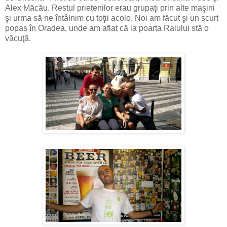
Alex Măcău. Restul prietenilor erau grupaţi prin alte maşini
şi urma să ne întâlnim cu toţii acolo. Noi am făcut şi un scurt
popas în Oradea, unde am aflat că la poarta Raiului stă o
văcuţă.