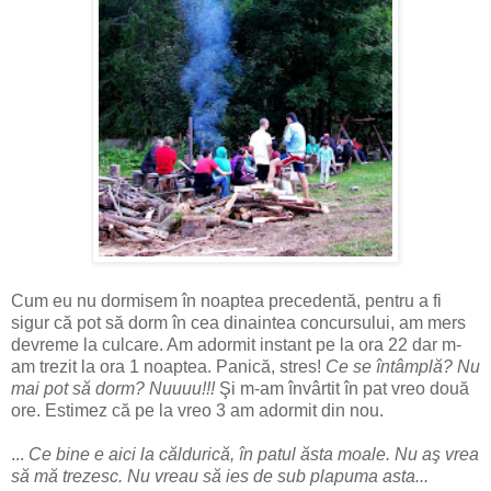
Cum eu nu dormisem în noaptea precedentă, pentru a fi
sigur că pot să dorm în cea dinaintea concursului, am mers
devreme la culcare. Am adormit instant pe la ora 22 dar m-
am trezit la ora 1 noaptea. Panică, stres!
Ce se întâmplă? Nu
mai pot să dorm? Nuuuu!!!
Şi m-am învârtit în pat vreo două
ore. Estimez că pe la vreo 3 am adormit din nou.
...
Ce bine e aici la căldurică, în patul ăsta moale. Nu aş vrea
să mă trezesc. Nu vreau să ies de sub plapuma asta...