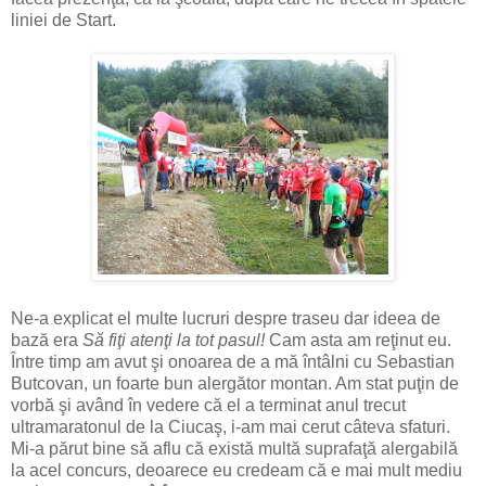
liniei de Start.
Ne-a explicat el multe lucruri despre traseu dar ideea de
bază era
Să fiţi atenţi la tot pasul!
Cam asta am reţinut eu.
Între timp am avut şi onoarea de a mă întâlni cu Sebastian
Butcovan, un foarte bun alergător montan. Am stat puţin de
vorbă şi având în vedere că el a terminat anul trecut
ultramaratonul de la Ciucaş, i-am mai cerut câteva sfaturi.
Mi-a părut bine să aflu că există multă suprafaţă alergabilă
la acel concurs, deoarece eu credeam că e mai mult mediu