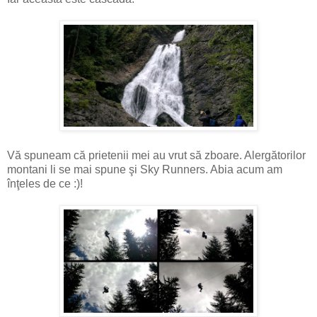
Vă spuneam că prietenii mei au vrut să zboare. Alergătorilor
montani li se mai spune şi Sky Runners. Abia acum am
înţeles de ce :)!