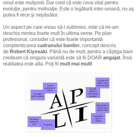
omul este mulţumit. Dar cred că este ceva vital pentru
evoluţie, pentru motivaţie. Este o legătură inter-umană, nu aş
putea fi rece şi nepăsător.
Un aspect pe care vreau să-l subliniez, este că mi-am
deschis mintea foarte mult în ultima veme. Pe plan
profesional, consider că este foarte importantă
conştientizarea
cadranului banilor
, concept descris
de
Robert Kiyosaki
. Până nu de mult, pentru a câştiga bani
credeam că singura variantă este să fii DOAR
angajat
. Însă
realitatea este alta. Poţi fii
mult mai mult!