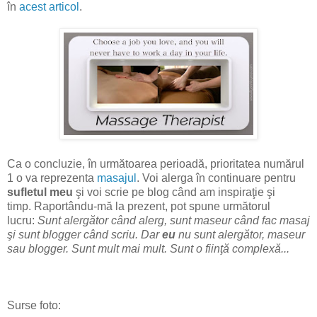
în
acest articol
.
Ca o concluzie, în următoarea perioadă, prioritatea numărul
1 o va reprezenta
masajul
. Voi alerga în continuare pentru
sufletul meu
şi voi scrie pe blog când am inspiraţie şi
timp. Raportându-mă la prezent, pot spune următorul
lucru:
Sunt alergător când alerg, sunt maseur când fac masaj
şi sunt blogger când scriu. Dar
eu
nu sunt alergător, maseur
sau blogger. Sunt mult mai mult. Sunt o fiinţă complexă...
Surse foto: