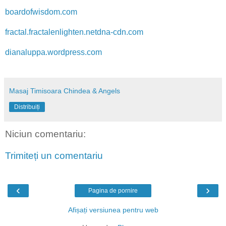
boardofwisdom.com
fractal.fractalenlighten.netdna-cdn.com
dianaluppa.wordpress.com
Masaj Timisoara Chindea & Angels
Distribuiți
Niciun comentariu:
Trimiteți un comentariu
‹
›
Pagina de pornire
Afișați versiunea pentru web