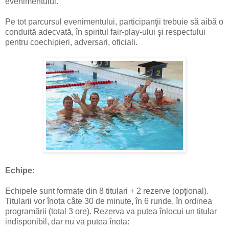
evenimentului.
Pe tot parcursul evenimentului, participanţii trebuie să aibă o
conduită adecvată, în spiritul fair-play-ului şi respectului
pentru coechipieri, adversari, oficiali.
Echipe:
Echipele sunt formate din 8 titulari + 2 rezerve (opţional).
Titularii vor înota câte 30 de minute, în 6 runde, în ordinea
programării (total 3 ore). Rezerva va putea înlocui un titular
indisponibil, dar nu va putea înota: