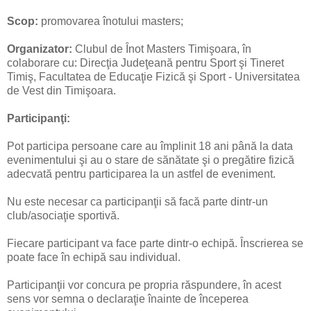
Scop:
promovarea înotului masters;
Organizator:
Clubul de Înot Masters Timişoara, în
colaborare cu: Direcţia Judeţeană pentru Sport şi Tineret
Timiş, Facultatea de Educaţie Fizică şi Sport - Universitatea
de Vest din Timişoara.
Participanţi:
Pot participa persoane care au împlinit 18 ani până la data
evenimentului şi au o stare de sănătate şi o pregătire fizică
adecvată pentru participarea la un astfel de eveniment.
Nu este necesar ca participanţii să facă parte dintr-un
club/asociaţie sportivă.
Fiecare participant va face parte dintr-o echipă. Înscrierea se
poate face în echipă sau individual.
Participanţii vor concura pe propria răspundere, în acest
sens vor semna o declaraţie înainte de începerea