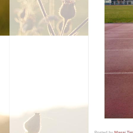
Posted by
Masaj Tim