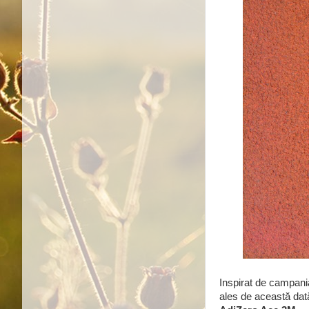
Inspirat de campan
ales de această dată