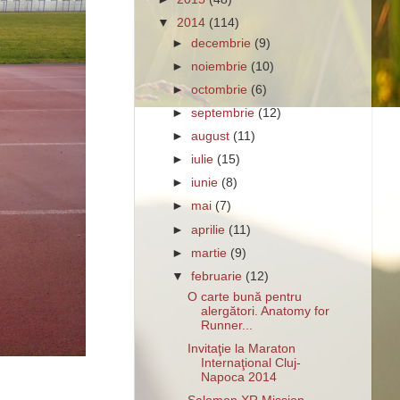
▼
2014
(114)
►
decembrie
(9)
►
noiembrie
(10)
►
octombrie
(6)
►
septembrie
(12)
►
august
(11)
►
iulie
(15)
►
iunie
(8)
►
mai
(7)
►
aprilie
(11)
►
martie
(9)
▼
februarie
(12)
O carte bună pentru
alergători. Anatomy for
Runner...
Invitaţie la Maraton
Internaţional Cluj-
Napoca 2014