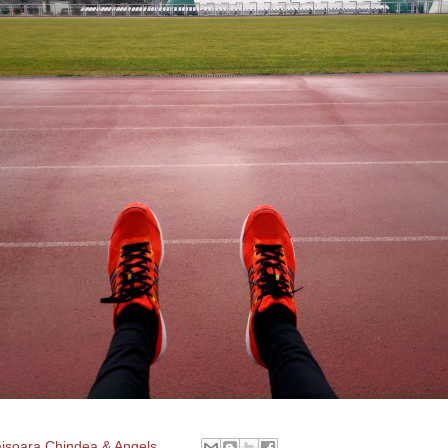
isoara Chindea & Angels