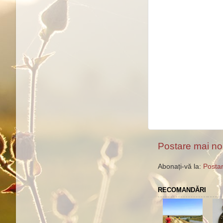
Postare mai n
Abonați-vă la:
Postar
RECOMANDĂRI