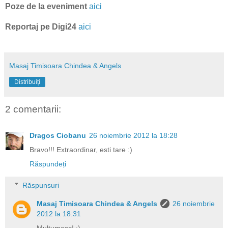
Poze de la eveniment
aici
Reportaj pe Digi24
aici
Masaj Timisoara Chindea & Angels
Distribuiți
2 comentarii:
Dragos Ciobanu
26 noiembrie 2012 la 18:28
Bravo!!! Extraordinar, esti tare :)
Răspundeți
Răspunsuri
Masaj Timisoara Chindea & Angels
26 noiembrie
2012 la 18:31
Mulţumesc! :)