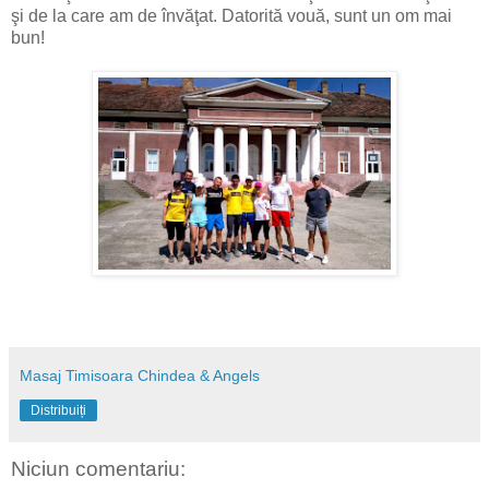
şi de la care am de învăţat. Datorită vouă, sunt un om mai
bun!
Masaj Timisoara Chindea & Angels
Distribuiți
Niciun comentariu: